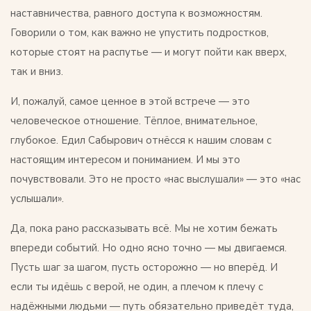
наставничества, равного доступа к возможностям.
Говорили о том, как важно не упустить подростков,
которые стоят на распутье — и могут пойти как вверх,
так и вниз.
И, пожалуй, самое ценное в этой встрече — это
человеческое отношение. Тёплое, внимательное,
глубокое. Едил Сабырович отнёсся к нашим словам с
настоящим интересом и пониманием. И мы это
почувствовали. Это не просто «нас выслушали» — это «нас
услышали».
Да, пока рано рассказывать всё. Мы не хотим бежать
впереди событий. Но одно ясно точно — мы двигаемся.
Пусть шаг за шагом, пусть осторожно — но вперёд. И
если ты идёшь с верой, не один, а плечом к плечу с
надёжными людьми — путь обязательно приведёт туда,