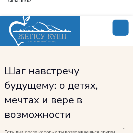
AlmaLife.kz
Шаг навстречу
будущему: о детях,
мечтах и вере в
возможности
Есть дни, после которых ты возвращаешься другим.