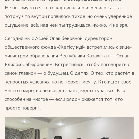
Не потому что что-то кардинально изменилось — а
потому что внутри появилось тихое, но очень уверенное
ощущение: всё, над чем ты трудишься, нужно. И не зря.
Сегодня мы с Асией Опашбековной, директором
общественного фонда «Жетісу күші», встретились с вице-
министром образования Республики Казахстан — Оспан
Едилом Сабыровичем. Встретились, чтобы поговорить о
самом главном — о будущем. О детях. О тех, кто растёт в
непростых условиях, но не теряет мечту. Кто ищет своё
место в мире, но не всегда знает, куда стучаться. Кто
способен на многое — если рядом окажется тот, кто
просто поверит.